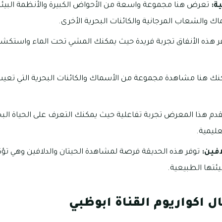
ة:
تعرض هنا مجموعة واسعة من الأحواض الكبيرة والأنظمة البيئية
ك والشعاب المرجانية والكائنات البحرية الأخرى.
ر هذه الأنفاق تجربة فريدة حيث يمكنك المشي تحت الماء واستكشاف
ك هنا مشاهدة مجموعة من الأسماك والكائنات البحرية التي تعيش
دم هذا المعرض تجربة تفاعلية حيث يمكنك التعرف على الحياة البحري
ليمية.
افين:
توفر هذه الحديقة فرصة لمشاهدة الحيتان والدلافين وهي تؤك
يئتها الطبيعية.
 اكواريوم القناة ابوظبي