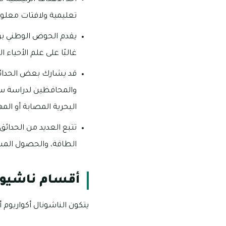
تعليمية ولافتات معلومات
يقدم الحوض الوطني برا
غالبًا على علم الأحياء ا
قد يشارك بعض الحدائق 
والمحافظين لدراسة سلو
البحرية المصابة أو الم
تتبع العديد من الحدا
الطاقة، والحصول المسؤو
أقسام ناشيون
يتكون الناشونال أكواريوم 