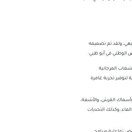
فيهي، ولقد تم تصميمه
ض الوطني في أبو ظبي:
شعاب المرجانية
 لتوفير تجربة غامرة
وأسماك القرش، والأشعة،
الماء، وكذلك التحديات
وض تفاعلية وبرامج