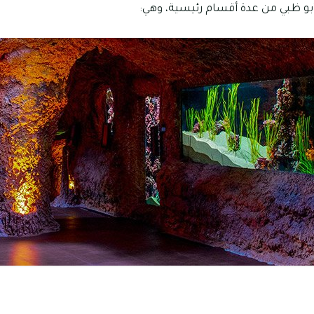
أبو ظبي من عدة أقسام رئيسية، وهي: