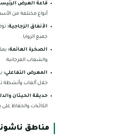
قاعة العرض الرئيسي
أنواع مختلفة من الأسما
الأنفاق الزجاجية:
توف
جميع الزوايا.
الصخرة العائمة:
يمكن
والشعاب المرجانية.
المعرض التفاعلي:
يق
خلال ألعاب وأنشطة تع
حديقة الحيتان والدل
الكائنات والحفاظ على ب
مناطق ناشونال