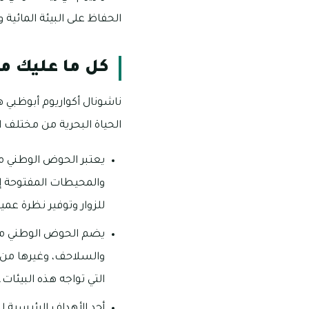
الحفاظ على البيئة المائية 
كل ما عليك مع
ناشونال أكواريوم أبوظبي ه
الحياة البحرية من مختلف 
يعتبر الحوض الوطني م
والمحيطات المفتوحة إل
للزوار وتوفير نظرة عميق
يضم الحوض الوطني مجم
والسلاحف، وغيرها من ال
التي تواجه هذه البيئات.
أحد الأهداف الرئيسية 