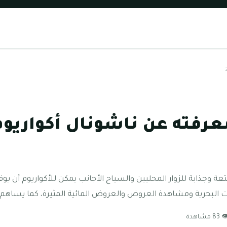
عرفته عن ناشونال أكواريوم
عة وجذابة للزوار المحليين والسياح الأجانب يمكن للأكواريوم أن ي
 البحرية ومشاهدة العروض والعروض المائية المثيرة، كما يساهم ا
83 مشاهدة