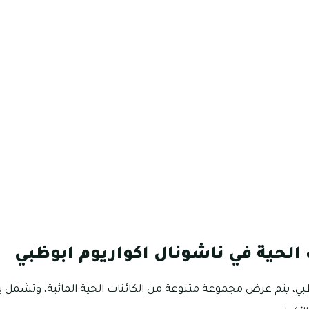
ت الحية في ناشونال اكواريوم ابوظبي
ظبي، يتم عرض مجموعة متنوعة من الكائنات الحية المائية، وتشمل ب