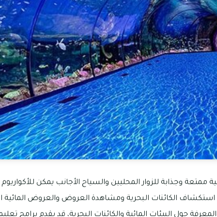
ة ممتعة وجذابة للزوار المحليين والسياح الأجانب يمكن للأكواريوم 
استكشاف الكائنات البحرية ومشاهدة العروض والعروض المائية ال
 والمعرفة حول البيئات المائية والكائنات البحرية، قد يقدم برامج ت