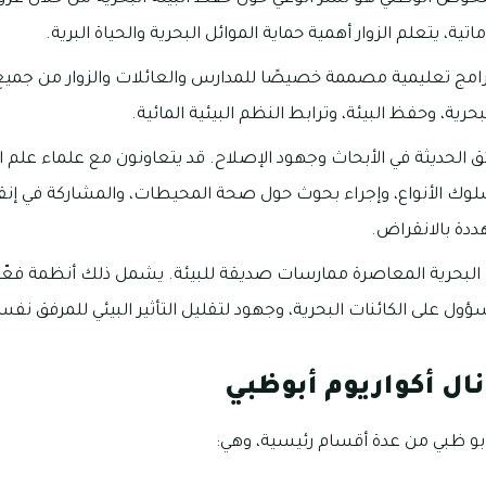
ية، يتعلم الزوار أهمية حماية الموائل البحرية والحياة البرية.
مج تعليمية مصممة خصيصًا للمدارس والعائلات والزوار من جميع ال
لبحرية، وحفظ البيئة، وترابط النظم البيئية المائية.
الحديثة في الأبحاث وجهود الإصلاح. قد يتعاونون مع علماء علم الأ
ك الأنواع، وإجراء بحوث حول صحة المحيطات، والمشاركة في إنقاذ 
هددة بالانقراض.
ئق البحرية المعاصرة ممارسات صديقة للبيئة. يشمل ذلك أنظمة فع
ل على الكائنات البحرية، وجهود لتقليل التأثير البيئي للمرفق نفس
ال أكواريوم أبوظبي
أبو ظبي من عدة أقسام رئيسية، وهي: