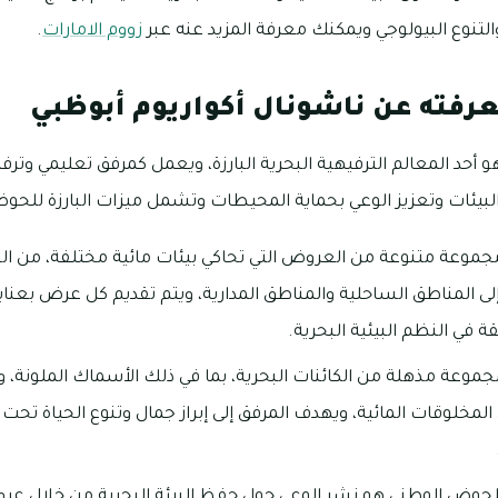
والتنوع البيولوجي ويمكنك معرفة المزيد عنه عبر
زووم الامارات
.
رفته عن ناشونال أكواريوم أبوظبي
و أحد المعالم الترفيهية البحرية البارزة، ويعمل كمرفق تعليمي وتر
البيئات وتعزيز الوعي بحماية المحيطات وتشمل ميزات البارزة للحو
جموعة متنوعة من العروض التي تحاكي بيئات مائية مختلفة، من ال
ى المناطق الساحلية والمناطق المدارية، ويتم تقديم كل عرض بعناية
ة في النظم البيئية البحرية.
وعة مذهلة من الكائنات البحرية، بما في ذلك الأسماك الملونة، 
مخلوقات المائية، ويهدف المرفق إلى إبراز جمال وتنوع الحياة تحت 
للحوض الوطني هو نشر الوعي حول حفظ البيئة البحرية من خلال عر