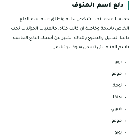
دلع اسم الهنوف
جميعنا عندما نحب شخص ندلله ونطلق عليه اسم الدلع
الخاص باسمة وخاصة ان كانت فتاه، فالفتيات المؤنثات تحب
دائما التدليل والتدليع وهناك الكثير من أسماء الدلع الخاصة
باسم الفتاه التي تسمى هنوف، وتشمل:
نونو.
فوفو.
نوفة.
هنفا.
هنوي.
فوفو.
يويو.