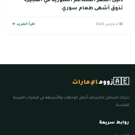
دليل أشهر المطاعم السورية في الفجيرة’’
تذوق أشهى طعام سوري
📅 2 مارس 2025
اقرأ المزيد ←
🇦🇪
زووم
الإمارات
دليلك الشامل لاكتشاف أجمل الوجهات والأنشطة في الإمارات العربية
المتحدة.
روابط سريعة