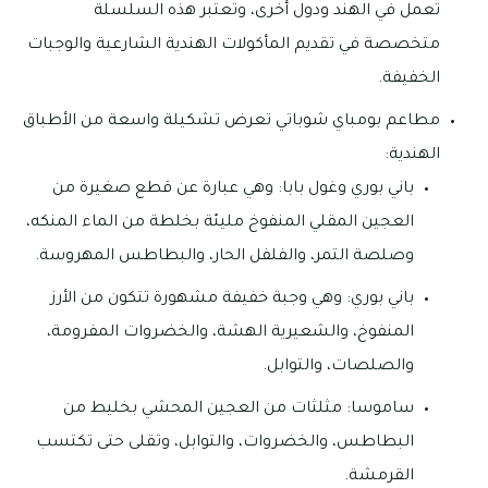
تعمل في الهند ودول أخرى، وتعتبر هذه السلسلة
متخصصة في تقديم المأكولات الهندية الشارعية والوجبات
الخفيفة.
مطاعم بومباي شوباتي تعرض تشكيلة واسعة من الأطباق
الهندية:
باني بوري وغول بابا: وهي عبارة عن قطع صغيرة من
العجين المقلي المنفوخ مليئة بخلطة من الماء المنكه،
وصلصة التمر، والفلفل الحار، والبطاطس المهروسة.
باني بوري: وهي وجبة خفيفة مشهورة تتكون من الأرز
المنفوخ، والشعيرية الهشة، والخضروات المفرومة،
والصلصات، والتوابل.
ساموسا: مثلثات من العجين المحشي بخليط من
البطاطس، والخضروات، والتوابل، وتقلى حتى تكتسب
القرمشة.