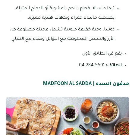
تيكا ماسالا: قطع اللحم المشوية أو الدجاج المتبلة
بصلصة ماسالا حمراء ونكهات هندية مميزة.
دوسا: وجبة خفيفة جنوبية تشمل عجينة مصنوعة من
الأرز والحمص المخلوطة مع التوابل وتقدم مع الشاي.
يقع في الطابق الأول
الهاتف:
5501 284 04
مدفون السده | MADFOON AL SADDA