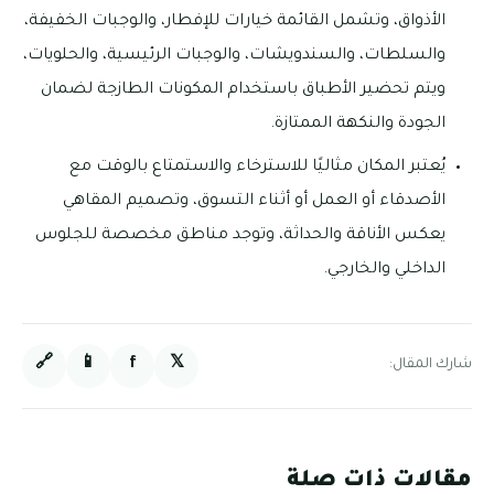
الأذواق، وتشمل القائمة خيارات للإفطار، والوجبات الخفيفة،
والسلطات، والسندويشات، والوجبات الرئيسية، والحلويات،
ويتم تحضير الأطباق باستخدام المكونات الطازجة لضمان
الجودة والنكهة الممتازة.
يُعتبر المكان مثاليًا للاسترخاء والاستمتاع بالوقت مع
الأصدقاء أو العمل أو أثناء التسوق، وتصميم المقاهي
يعكس الأناقة والحداثة، وتوجد مناطق مخصصة للجلوس
الداخلي والخارجي.
🔗
📱
f
𝕏
شارك المقال:
مقالات ذات صلة