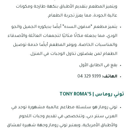
ويتميز المطعم بتقديم الأطباق بنكهة طازجة ومكونات
عالية الجودة، مما يعزز تجربة الطعام.
يتميز مطعم “مدفون السده” أيضًا بديكوره الجميل والجو
الودي، مما يجعله مكانًا مثاليًا لتجمعات العائلة والأصدقاء
والمناسبات الخاصة، ويوفر المطعم أيضًا خدمة توصيل
الطعام لمن يفضلون تناول الوجبات في المنزل.
يقع في الطابق الأول
الهاتف:
9399 329 04
توني روماس | TONY ROMA’S
توني روماز هو سلسلة مطاعم عالمية مشهورة توجد في
العربي سنتر دبي، وتتخصص في تقديم وجبات اللحوم
والأطباق الأمريكية، ويعتبر توني روماز وجهة شهيرة لعشاق