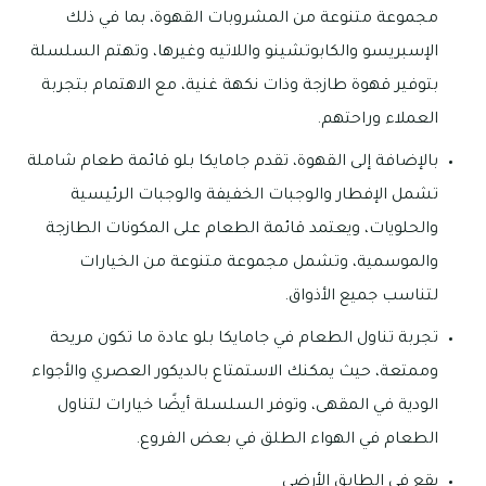
مجموعة متنوعة من المشروبات القهوة، بما في ذلك
الإسبريسو والكابوتشينو واللاتيه وغيرها، وتهتم السلسلة
بتوفير قهوة طازجة وذات نكهة غنية، مع الاهتمام بتجربة
العملاء وراحتهم.
بالإضافة إلى القهوة، تقدم جامايكا بلو قائمة طعام شاملة
تشمل الإفطار والوجبات الخفيفة والوجبات الرئيسية
والحلويات، ويعتمد قائمة الطعام على المكونات الطازجة
والموسمية، وتشمل مجموعة متنوعة من الخيارات
لتناسب جميع الأذواق.
تجربة تناول الطعام في جامايكا بلو عادة ما تكون مريحة
وممتعة، حيث يمكنك الاستمتاع بالديكور العصري والأجواء
الودية في المقهى، وتوفر السلسلة أيضًا خيارات لتناول
الطعام في الهواء الطلق في بعض الفروع.
يقع في الطابق الأرضي