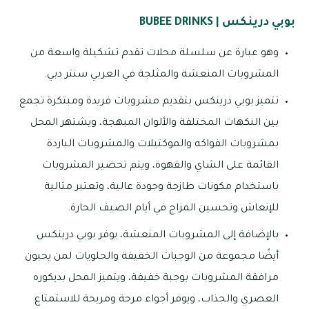
بوبي درينكس | BUBEE DRINKS
وهو عبارة عن سلسلة محلات تقدم تشكيلة واسعة من
المشروبات المنعشة والمثلجة في العربي سنتر دبي.
تتميز بوبي درينكس بتقديم مشروبات فريدة ومبتكرة تجمع
بين النكهات المختلفة والألوان المبهجة، ويشتهر المحل
بمشروبات الفواكه والموكتيلات والمشروبات الباردة
القائمة على الشاي والقهوة، ويتم تحضير المشروبات
باستخدام مكونات طازجة وجودة عالية، وتعتبر مثالية
للإنعاش وتحسين المزاج في أيام الصيف الحارة.
بالإضافة إلى المشروبات المنعشة، يوفر بوبي درينكس
أيضًا مجموعة من الوجبات الخفيفة والحلويات لمن يحبون
مرافقة المشروبات بوجبة خفيفة، ويتميز المحل بديكوره
العصري والجذاب، ويوفر أجواء مرحة ومريحة للاستمتاع