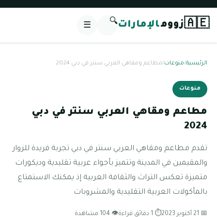
🔍
🇦🇪
زووم
الإمارات
☰
الرئيسية
/
منوعات
/
مطاعم ومقاهي العربي سنتر في دبي 2024
منوعات
مطاعم ومقاهي العربي سنتر في دبي
2024
تقدم مطاعم ومقاهي العربي سنتر في دبي تجربة فريدة للزوار
والمقيمين في المدينة وتتميز بأجواء عربية تقليدية وديكورات
متميزة تعكس التراث والثقافة العربية إذ يمكنك الاستمتاع
بالمأكولات العربية التقليدية والمشروبات
📅 21 أكتوبر 2023
⏱ 1 دقائق قراءة
👁 104 مشاهدة