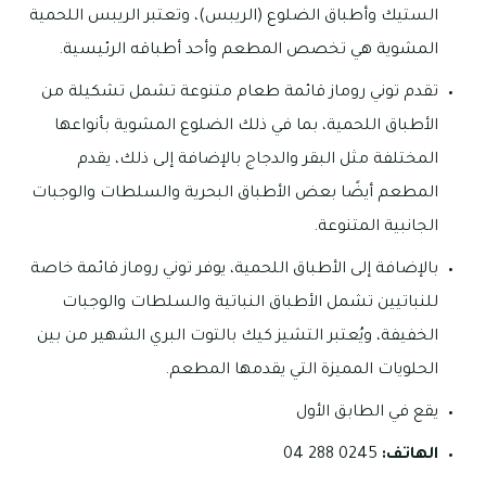
الستيك وأطباق الضلوع (الريبس)، وتعتبر الريبس اللحمية
المشوية هي تخصص المطعم وأحد أطباقه الرئيسية.
تقدم توني روماز قائمة طعام متنوعة تشمل تشكيلة من
الأطباق اللحمية، بما في ذلك الضلوع المشوية بأنواعها
المختلفة مثل البقر والدجاج بالإضافة إلى ذلك، يقدم
المطعم أيضًا بعض الأطباق البحرية والسلطات والوجبات
الجانبية المتنوعة.
بالإضافة إلى الأطباق اللحمية، يوفر توني روماز قائمة خاصة
للنباتيين تشمل الأطباق النباتية والسلطات والوجبات
الخفيفة، ويُعتبر التشيز كيك بالتوت البري الشهير من بين
الحلويات المميزة التي يقدمها المطعم.
يقع في الطابق الأول
الهاتف:
0245 288 04