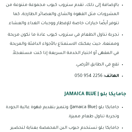
بالإضافة إلى ذلك، تقدم ستروب كيوب مجموعة متنوعة من
المشروبات مثل القهوة والشاي والعصائر الطازجة، كما
تتوفر أيضًا خيارات خاصة للإفطار ووجبات الغداء والعشاء.
تجربة تناول الطعام في ستروب كيوب عادة ما تكون مريحة
وممتعة، حيث يمكنك الاستمتاع بالأجواء الدافئة والمريحة
في المقهى أو اختيار الخدمة السريعة إذا كنت مستعجلاً.
تقع في الطابق الأرضي.
الهاتف:
2256 954 050
جامايكا بلو | JAMAICA BLUE
جامايكا بلو (Jamaica Blue) وتتميز بتقديم قهوة عالية الجودة
وتجربة تناول طعام مميزة.
جامايكا بلو تستخدم حبوب البن المحمصة بعناية لتحضير