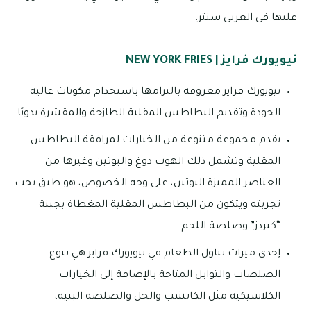
عليها في العربي سنتر:
نيويورك فرايز | NEW YORK FRIES
نيويورك فرايز معروفة بالتزامها باستخدام مكونات عالية
الجودة وتقديم البطاطس المقلية الطازجة والمقشرة يدويًا.
يقدم مجموعة متنوعة من الخيارات لمرافقة البطاطس
المقلية وتشمل ذلك الهوت دوغ والبوتين وغيرها من
العناصر المميزة البوتين، على وجه الخصوص، هو طبق يجب
تجربته ويتكون من البطاطس المقلية المغطاة بجبنة
“كيردز” وصلصة اللحم.
إحدى ميزات تناول الطعام في نيويورك فرايز هي تنوع
الصلصات والتوابل المتاحة بالإضافة إلى الخيارات
الكلاسيكية مثل الكاتشب والخل والصلصة البنية،