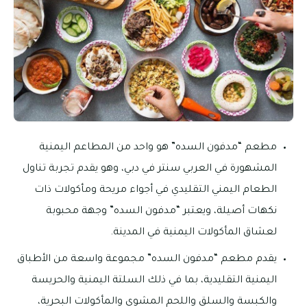
مطعم “مدفون السده” هو واحد من المطاعم اليمنية
المشهورة في العربي سنتر في دبي، وهو يقدم تجربة تناول
الطعام اليمني التقليدي في أجواء مريحة ومأكولات ذات
نكهات أصيلة، ويعتبر “مدفون السده” وجهة محبوبة
لعشاق المأكولات اليمنية في المدينة.
يقدم مطعم “مدفون السده” مجموعة واسعة من الأطباق
اليمنية التقليدية، بما في ذلك السلتة اليمنية والحريسة
والكبسة والسلق واللحم المشوي والمأكولات البحرية،