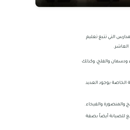
تي قد تأسست عام 2004، وهى واحدة من المدارس التي تتبع تعليم
العاشر.
 ودسمان والفلج، وكذلك
 الخاصة بوجود العديد
ج والمنصورة والفيحاء.
ع للصيانة أيضاً بصفة