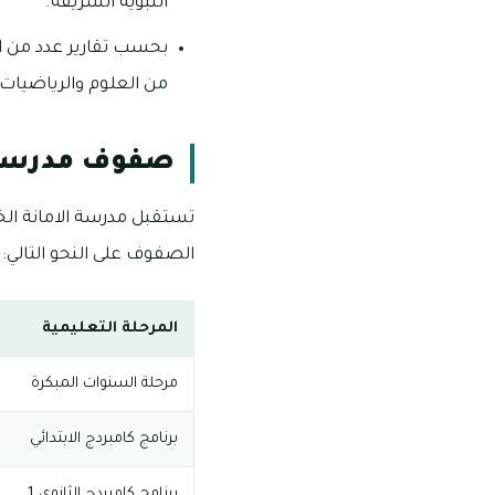
النبوية الشريفة.
من العلوم والرياضيات 
صفوف مدرسة 
تستقبل مدرسة الامانة ال
الصفوف على النحو التالي:
المرحلة التعليمية
مرحلة السنوات المبكرة
برنامج كامبردج الابتدائي
برنامج كامبردج الثانوي 1