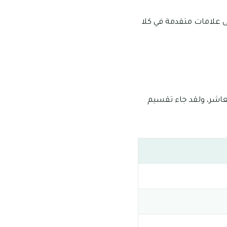
المشرفة فإن الطلاب في عام 2013 قد حصلوا على علامات متقدمة في كلا
عاشر، ولقد جاء تقسيم