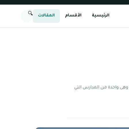
🔍
الرئيسية
الأقسام
المقالات
سة الأمانة الخاصة تعد الأمانة الخاصة واحدة من المدارس المرموقة التي قد تأسست عام 2004، وهى واحدة من المدارس التي