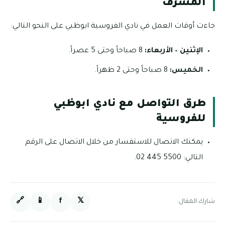
المشرف
جاءت أوقات العمل في نادي الفروسية ابوظبي على النحو التالي:
الإثنين – الأربعاء:
8 صباحاً وحتى 5 عصراً.
الخميس:
8 صباحاً وحتى 2 ظهراً.
طرق التواصل مع نادي ابوظبي
للفروسية
يمكنك الاتصال للاستفسار من خلال الاتصال على الرقم
التالي: 5500 445 02.
🔗
📱
f
𝕏
شارك المقال: