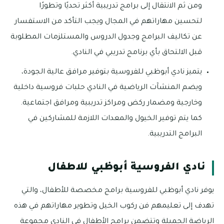
ومن ثم الانتقال إلى برامج تدريبية أكثر تحديًا وتطورًا
لتحسين مهاراتهم في المجال ويجب التأكد من الاستفسار
عن تكاليف البرامج وجدول الدروس والمستلزمات المطلوبة
قبل الالتحاق بأي برنامج تدريبي في النادي.
يتميز نادي أبوظبي للفروسية بتوفير مرافق عالية الجودة،
ويضم المنشآت الرياضية في النادي حلبات فروسية داخلية
وخارجية ومضمار ركض ومراكز تدريبية ومرافق اجتماعية.
كما يتم توفير الخيول والمعدات اللازمة للمشاركين في
البرامج التدريبية.
نادي الفروسية أبوظبي للاطفال
يوفر نادي أبوظبي للفروسية برامج مخصصة للأطفال، والتي
تهدف إلى تعليمهم فن ركوب الخيل وتطوير مهاراتهم في هذه
الرياضة الجميلة وتتضمن برامج الأطفال في النادي مجموعة