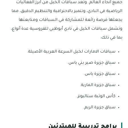
جميع أنحاء العالم. وتُعد سباقات الخيل من أبرز الفعاليات
الرياضية في النادي، وتتميز بالاحترافية والتنظيم الدقيق، مما
يجعلها فرصة رائعة للمشاركة في السباقات ومتابعتها
وتشمل سباقات الخيل في نادي أبوظبي للفروسية عدة أنواع،
بما في ذلك:
سباقات الامارات لخيل السرعة العربية الأصيلة.
سباق جزيرة صير بني ياس.
سباق جزيرة ياس.
سباق جزيرة المارية.
كأس الوثبة ستاليونز.
سباق جزيرة الريم.
برامج تدريبية للمبتدئين