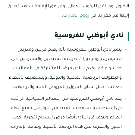
الخيول، ومرافق للركوب الهوائي، ومرافق للإقامة سوف نتطرق
إليها عبر فقراتنا في
زووم الامارات
.
نادي أبوظبي للفروسية
يتميز نادي أبوظبي للفروسية بأنه يضم مربين ومدربين
محترفين، ويوفر دورات تدريبية للمبتدئين والمحترفين على
حد سواء كما يقدم النادي فرصًا للمشاركة في الفعاليات
والبطولات الرياضية المحلية والدولية، ويستضيف بانتظام
فعاليات مثل سباق الخيول والعروض الفنية والترفيهية.
يعد نادي أبوظبي للفروسية من المعالم السياحية الرائجة
في المنطقة، ويستقطب العديد من الزوار من جميع أنحاء
العالم ويتوفر في النادي أيضًا فرص للسياح لتجربة ركوب
الخيل والتعرف على هذه الرياضة الأصيلة وثقافة الإمارات.