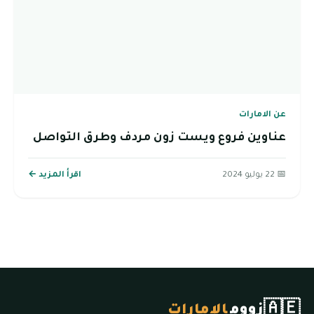
عن الامارات
عناوين فروع ويست زون مردف وطرق التواصل
📅 22 يوليو 2024
اقرأ المزيد ←
🇦🇪
زووم
الإمارات