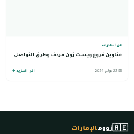
عن الامارات
عناوين فروع ويست زون مردف وطرق التواصل
📅 22 يوليو 2024
اقرأ المزيد ←
🇦🇪
زووم
الإمارات