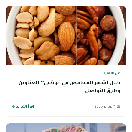
عن الامارات
دليل أشهر المحامص في أبوظبي’’ العناوين
وطرق التواصل
📅 11 فبراير 2025
اقرأ المزيد ←