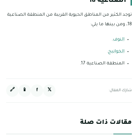
الصناعية 18
توجد الكثير من المناطق الحيوية القريبة من المنطقة الصناعية
18، ومن بينها ما يلي:
النوف
.
الخوانيج
.
المنطقة الصناعية 17.
🔗
📱
f
𝕏
شارك المقال:
مقالات ذات صلة