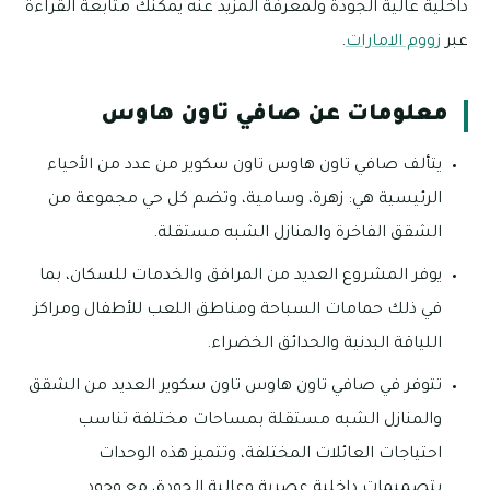
داخلية عالية الجودة ولمعرفة المزيد عنه يمكنك متابعة القراءة
عبر
زووم الامارات
.
معلومات عن صافي تاون هاوس
يتألف صافي تاون هاوس تاون سكوير من عدد من الأحياء
الرئيسية هي: زهرة، وسامية، وتضم كل حي مجموعة من
الشقق الفاخرة والمنازل الشبه مستقلة.
يوفر المشروع العديد من المرافق والخدمات للسكان، بما
في ذلك حمامات السباحة ومناطق اللعب للأطفال ومراكز
اللياقة البدنية والحدائق الخضراء.
تتوفر في صافي تاون هاوس تاون سكوير العديد من الشقق
والمنازل الشبه مستقلة بمساحات مختلفة تناسب
احتياجات العائلات المختلفة، وتتميز هذه الوحدات
بتصميمات داخلية عصرية وعالية الجودة، مع وجود