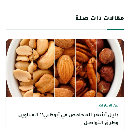
مقالات ذات صلة
عن الامارات
دليل أشهر المحامص في أبوظبي’’ العناوين
وطرق التواصل