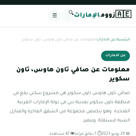
🔍
🇦🇪
زووم
الإمارات
☰
الرئيسية
/
عن الامارات
/
معلومات عن صافي تاون هاوس، تاون سكوير
عن الامارات
معلومات عن صافي تاون هاوس، تاون
سكوير
صافي تاون هاوس تاون سكوير هي مشروع سكني يقع في
منطقة تاون سكوير بمدينة دبي في دولة الإمارات العربية
المتحدة. وهو يتضمن مجموعة من الشقق الفاخرة والمنازل
الشبه مستقلة، ويتميز
📅 29 يونيو 2023
⏱ 1 دقائق قراءة
👁 47 مشاهدة