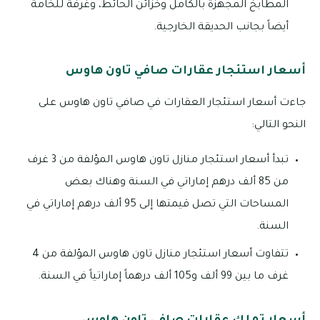
المطابخ المجهزة بالكامل وخزائن الحائط، وغرفة للخامة
أيضاً بجانب الحديقة الخارجية.
أسعار استئجار عقارات صافي تاون هاوس
جاءت أسعار استئجار العقارات في صافي تاون هاوس على
النحو التالي:
تبدأ أسعار استئجار منازل تاون هاوس المؤلفة من 3 غرف
من 85 ألف درهم إماراتي في السنة وهناك بعض
المساحات التي تصل قيمتها إلى 95 ألف درهم إماراتي في
السنة.
تتفاوت أسعار استئجار منازل تاون هاوس المؤلفة من 4
غرف ما بين 99 ألف و105 ألف درهماً إماراتياً في السنة.