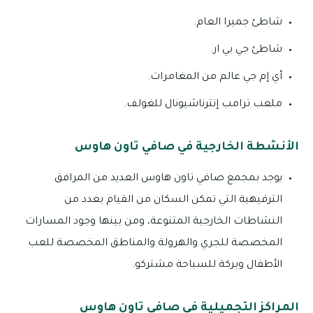
شاطئ جميرا العام.
شاطئ جي بي ار.
أي إم جي عالم من المغامرات.
ملعب ترامب إنترناشيونال للغولف.
الأنشطة الخارجية في صافي تاون هاوس
يوجد بمجمع صافي تاون هاوس العديد من المرافق
الترفيهية التي تمكن السكان من القيام بعدد من
النشاطات الخارجية المتنوعة، ومن بينها وجود المسارات
المخصصة للجري والهرولة والمناطق المخصصة للعب
الأطفال وبركة للسباحة مشتركو.
المراكز التجميلية في صافي تاون هاوس