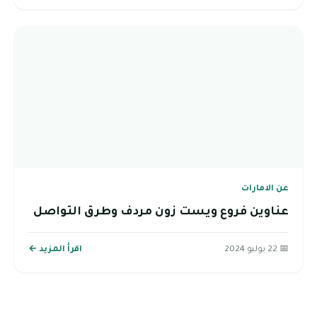
عن الامارات
عناوين فروع ويست زون مردف وطرق التواصل
📅 22 يوليو 2024
اقرأ المزيد ←