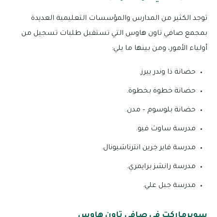
توجد الكثير من المدارس والمؤسسات التعليمية العديدة
بمجمع صافي تاون هاوس التي تستقبل طلبات تسجيل من
أولياء الأمور، ومن بينها ما يلي:
حضانة ذا وندر ييرز.
حضانة خطوة بخطوة.
حضانة بلوسوم – مدن.
مدرسة ساوث فيو.
مدرسة فاير جرين انترناشيونال.
مدرسة رانشز برايمري.
مدرسة جبل علي.
سوبرماركت في صافي تاون هاوس