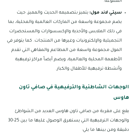
المتنوعة.
سيتي لاند مول:
يتميز بتصميمه الحديث والمميز، حيث
يضم مجموعة واسعة من الماركات العالمية والمحلية، بما
في ذلك الملابس والأحذية والإكسسوارات والمستحضرات
التجميلية والإلكترونيات وغيرها من المنتجات. كما يتوفر في
المول مجموعة واسعة من المطاعم والمقاهي التي تقدم
الأطعمة المحلية والعالمية، ويضم أيضاً مراكز ترفيهية
وأنشطة ترفيهية للأطفال والكبار.
الوجهات الشاطئية والترفيهية في صافي تاون
هاوس
يقع على مقربة من صافي تاون هاوس العديد من الشواطئ
والوجهات الترفيهية التي يستغرق الوصول غليها ما بين 25-30
دقيقة ومن بينها ما يلي: