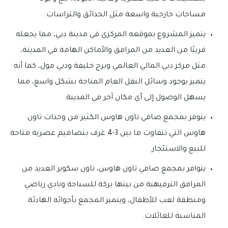
مساحات خارجية واسعة مثل الحدائق والتراسات.
يتميز المشروع بموقعه المركزي في مدينة دبي، مما يجعله
قريبًا من العديد من المرافق والأماكن الهامة في المدينة،
مثل مركز دبي المالي العالمي وبرج خليفة ودبي مول، كما أنه
يتميز بوجود وسائل النقل العام المتاحة بشكل واسع، مما
يسهل الوصول إلى أي مكان آخر في المدينة.
يتوفر بمجمع صافي تاون هاوس الكثير من وحدات تاون
هاوس التي تتفاوت ما بين 3-4 غرف بتصاميم عصرية متاحة
للبيع والاستئجار.
يتوافر بمجمع صافي تاون هاوس، تاون سكوير العديد من
المرافق الترفيهية من بينها بركة للسباحة ونادي رياضي
ومنطقة لعب للأطفال، ويتميز المجمع بأجوائه الهادئة
المناسبة للعائلات.