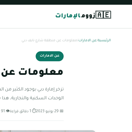
🇦🇪
زووم
الإمارات
الرئيسية
/
عن الامارات
/
معلومات عن منطقة شارع نايف دبي
عن الامارات
معلومات عن 
تزخر إمارة دبي بوجود الكثير من 
الوحدات السكنية والتجارية، هذا
📅 29 يونيو 2023
⏱ 1 دقائق قراءة
👁 91 مشاهدة