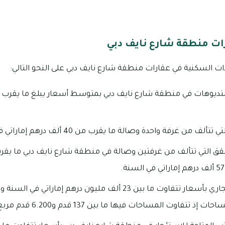
ات منطقة شارع نايف دبي
ات السكنية في عقارات منطقة شارع نايف دبي على النحو التالي:
 غرفة واحدة وصالة ما يقرب من 40 ألف درهم إماراتي في السنة.
 تتفاوت المساحات فيها ما بين 137 قدم و6.200 قدم مربع.