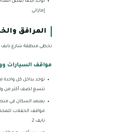
إماراتي.
المرافق والخ
تحظى منطقة شارع نايف دب
مواقف السيارات وو
توجد بداخل كل واحدة
تتسع لصف أكثر من واحد
يعتمد السكان في منطق
نايف 2.