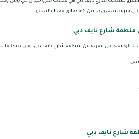
مترو لمنطقة شارع نايف دبي هي محطة مترو ميدان بني ياس ومحطة 
تغرق ما بين 5-6 دقائق فقط بالسيارة.
ي منطقة شارع نايف دبي
عديد الواقعة على مقربة من منطقة شارع نايف دبي، ومن بينها ما يلي
ابس.
ة شارع نايف دبي