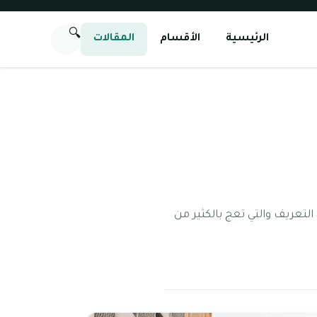
🔍
الرئيسية
الأقسام
المقالات
التعريف والتي تعج بالكثير من