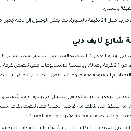
لى نخلة جميرا خلال 27 دقيقة بالسيارة.
 شارع نايف دبي
ف دبي بوجود العقارات السكنية المتنوعة إذ تتضمن مجموعة من ال
تتفاوت عدد الغرف فيها من 1-2 غرفة وصالة، وبالنسبة للاستديوهات فهي تتضم
 التصاميم المفتوحة وحمام، وهناك بعض التصاميم الأخري التي ت
تألف من غرفة واحدة وصالة فهي تشتمل على وجود غرفة رئيسية وغ
 أما الشقق التي تتألأف من غرفتين وصالة فهي تتضمن غرف رئ
 ومطابخ ذات تصاميم مغلفة وشرفة وغرفة للمعيشة.
ف دبي العديد من المكاتب التجارية أيضاً بجانب الوحدات السكني