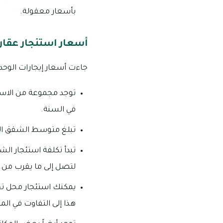
بأسعار معقولة.
أسعار استئجار عقار
جاءت أسعار إيجارات الوحد
في السنة.
تبلغ متوسط الشقق التي تتألف من
لتصل إلى ما يقرب من 57 ألف درهم إماراتي في السنة.
هذا إلى التفاوت في المساحات إذ