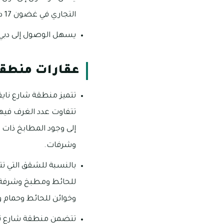
التجاري في غضون 17 دقيقة بالسيارة.
يسهل الوصول إلى دبي مارينا خلال 24 دقيقة بالسيارة، كما يمكن الوصول إ
عقارات منطقة
تتميز منطقة شارع ناي
إلى وجود المطابخ ذات
وشرفات.
بالنسبة للشقق التي ت
للحائط ومطبخ وشرفة،
وخوائن للحائط وحمام
تتضمن منطقة شارع ناي