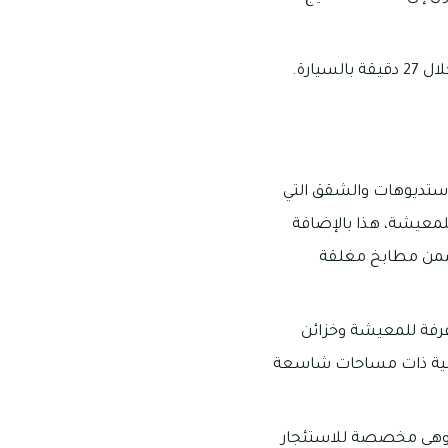
استديوهات والشقق التي
ن غرفة للمعيشة، هذا بالإضافة
تضمن مطابخ مغلقة
رفة للمعيشة وخزائن
يسية ذات مساحات شاسعة
ة وهى مخصصة للاستئجار