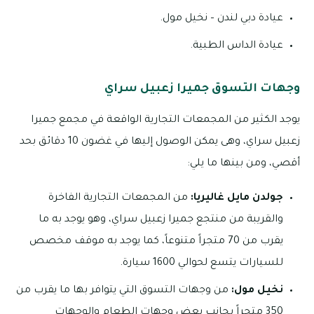
عيادة دبي لندن – نخيل مول.
عيادة الداس الطبية.
وجهات التسوق جميرا زعبيل سراي
يوجد الكثير من المجمعات التجارية الواقعة في مجمع جميرا
زعبيل سراي، وهى يمكن الوصول إليها في غضون 10 دقائق بحد
أقصي، ومن بينها ما يلي:
جولدن مايل غاليريا:
من المجمعات التجارية الفاخرة
والقريبة من منتجع جميرا زعبيل سراي، وهو يوجد به ما
يقرب من 70 متجراً متنوعاً، كما يوجد به موقف مخصص
للسيارات يتسع لحوالي 1600 سيارة.
نخيل مول:
من وجهات التسوق التي يتوافر بها ما يقرب من
350 متجراً بجانب بعض وجهات الطعام والوجهات