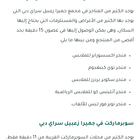
يوجد الكثير من المتاجر في مجمع جميرا زعبيل سراي دبي التي
يوجد بها الكثير من الأغراض والمستلزمات التي يحتاج إليها
السكان، وهى يمكن الوصول إليها في غضون 15 دقيقة بحد
أقصي من المنتجع ومن بينها ما يلي:
متجر اكسسورايز للملابس.
متجر توي كينغدوم.
متجر سكوتر برذرز للملابس.
متجر أثليتس كو للملابس الرياضية.
متجر تويز فور ليس للألعاب.
سوبرماركت في جميرا زعبيل سراي دبي
يوجد الكثير من محلات السوبرماركت القريبة من 11 دقيقة فقط،