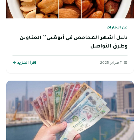
عن الامارات
دليل أشهر المحامص في أبوظبي’’ العناوين
وطرق التواصل
📅 11 فبراير 2025
اقرأ المزيد ←