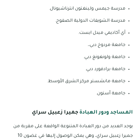
مدرسة جيمس ولينغتون انترناشيونال.
مدرسة الشويفات الدولية الصفوح.
آي أكاديمي ميدل ايست.
جامعة مردوخ دبي،.
جامعة ولونغونغ دبي.
جامعة برادفورد دبي.
جامعة مانشستر مركز الشرق الأوسط.
جامعة أستون.
المساجد ودور العبادة
جميرا زعبيل سراي
يوجد العديد من دور العبادة المتنوعة الواقعة على مقربة من
جميرا زعبيل سراي، وهي يمكن الوصول إليها في غضون 10