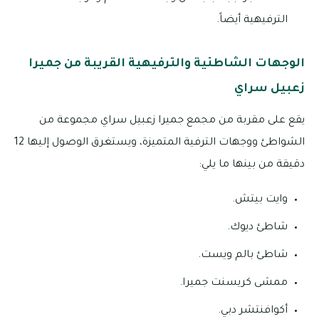
الترفيهية أيضاً.
الوجهات الشاطئية والترفيهية القريبة من جميرا
زعبيل سراي
يقع على مقربة من مجمع جميرا زعبيل سراي مجموعة من
الشواطئ ووجهات الترفية المتميزة، ويستغرق الوصول إليها 12
دقيقة من بينها ما يلي:
وايت بيتش.
شاطئ ديوك.
شاطئ بالم ويست.
ممشى كريسنت جميرا.
أكوافنتشر دبي.