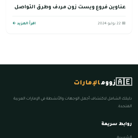
عناوين فروع ويست زون مردف وطرق التواصل
📅 22 يوليو 2024
اقرأ المزيد ←
🇦🇪
زووم
الإمارات
دليلك الشامل لاكتشاف أجمل الوجهات والأنشطة في الإمارات العربية
المتحدة.
روابط سريعة
الرئيسية