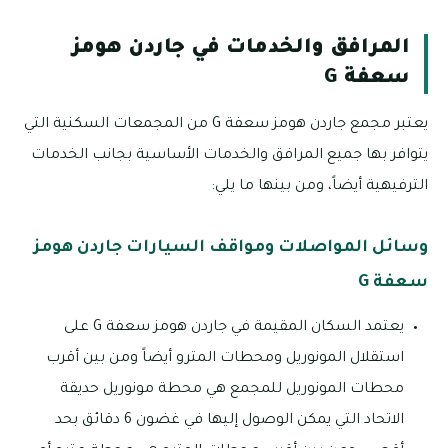
المرافق والخدمات في جاردن هومز
سعفة G
يعتبر مجمع جاردن هومز سعفة G من المجمعات السكنية التي
يتوافر بها جميع المرافق والخدمات الأساسية بجانب الخدمات
الترفيهية أيضاً، ومن بينها ما يلي:
وسائل المواصلات ومواقف السيارات جاردن هومز
سعفة G
يعتمد السكان المقيمة في جاردن هومز سعفة G على
استقلال المونوريل ومحطات المترو أيضاً ومن بين أقرب
محطات المونوريل للمجمع هي محطة مونوريل حديقة
الاتحاد التي يمكن الوصول إليها في غضون 6 دقائق بحد