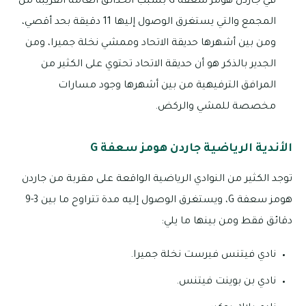
في جاردن هومز سعفة G بسبب الحدائق العامة القريبة من
المجمع والتي يستغرق الوصول إليها 11 دقيقة بحد أقصي،
ومن بين أشهرها حديقة الاتحاد وممشي نخلة جميرا، ومن
الجدير بالذكر هو أن حديقة الاتحاد تحتوي على الكثير من
المرافق الترفيهية من بين أشهرها وجود مسارات
مخصصة للمشي والركض.
الأندية الرياضية جاردن هومز سعفة G
توجد الكثير من النوادي الرياضية الواقعة على مقربة من جاردن
هومز سعفة G، ويستغرق الوصول إليه مدة تتراوح ما بين 3-9
دقائق فقط ومن بينها ما يلي:
نادي فيتنس فيرست نخلة جميرا.
نادي بن بوينت فيتنس.