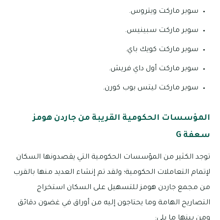
سوبر ماركت ويتروس.
سوبر ماركت سبينيس.
سوبر ماركت كويك باي.
سوبر ماركت أول داي فريش.
سوبر ماركت ليتس بوب كورن.
المؤسسات الحكومية القريبة من جاردن هومز
سعفة G
توجد الكثير من المؤسسات الحكومية التي يقصدونها السكان
لإتمام التعاملات الحكومية؛ ولقد تم إنشاء العديد منها بالقرب
من مجمع جاردن هومز للتسهيل على السكان استخراج
التصاريح الهامة وما يحتاجون إليه من أوراق في غضون دقائق
ومن بينها ما يلي: