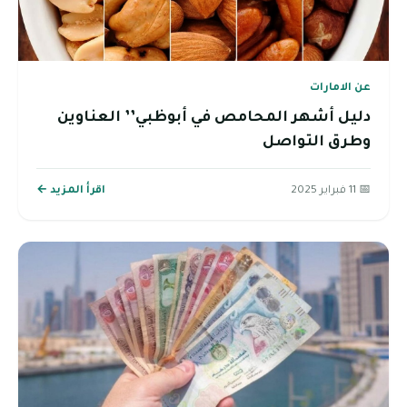
عن الامارات
دليل أشهر المحامص في أبوظبي’’ العناوين
وطرق التواصل
📅 11 فبراير 2025
اقرأ المزيد ←