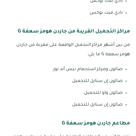
نادي بلاك بوكس.
نادي فيت بوكس.
مراكز التجميل القريبة من جاردن هومز سعفة G
من بين أشهر مراكز التجميل الواقعة على مقربة من جاردن
هومز سعفة G ما يلي:
صالون ومركز استجمام تبس آند توز.
صالون إن ستايل للتجميل.
صالون واو للتجميل.
صالون إن ستايل للتجميل.
مطاعم جاردن هومز سعفة G