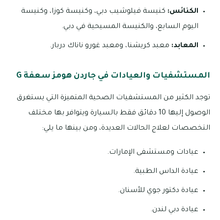
الكنائس:
كنيسة فيلوشيب دبي، وكنيسة كوزا، وكنيسة
اليوم السابع، والكنيسة المسيحية في دبي.
المعابد:
معبد كريشنا، ومعبد غورو ناناك دربار.
المستشفيات والعيادات في جاردن هومز سعفة G
توجد الكثير من المستشفيات الصحية المتميزة التي يستغرق
الوصول إليها 10 دقائق فقط بالسيارة ويتوافر بها مختلف
التخصصات لعلاج الحالات العديدة، ومن بينها ما يلي:
عيادات ومستشفى الإمارات.
عيادة الداس الطبية.
عيادة دكتور جوي للأسنان.
عيادة دبي لندن.