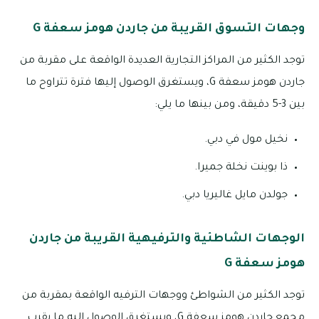
وجهات التسوق القريبة من جاردن هومز سعفة G
توجد الكثير من المراكز التجارية العديدة الواقعة على مقربة من
جاردن هومز سعفة G، ويستغرق الوصول إليها فترة تتراوح ما
بين 3-5 دقيقة، ومن بينها ما يلي:
نخيل مول في دبي.
ذا بوينت نخلة جميرا.
جولدن مايل غاليريا دبي.
الوجهات الشاطئية والترفيهية القريبة من جاردن
هومز سعفة G
توجد الكثير من الشواطئ ووجهات الترفيه الواقعة بمقربة من
مجمع جاردن هومز سعفة G، ويستغرق الوصول إليه ما يقرب