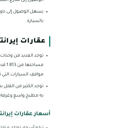
الوصول إلى شارع الشيخ زايد حوالى 12
بالسيارة.
عقارات إيران
مواقف السيارات التي 
به مطبخ واسع وغرفة ل
أسعار عقارات إيران