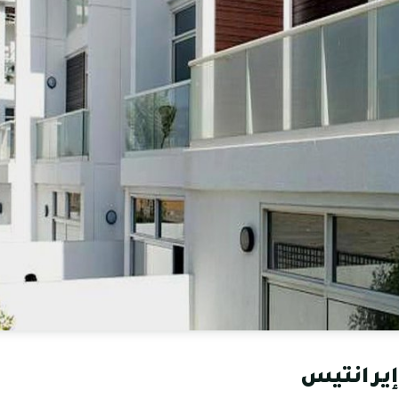
يرانتيس