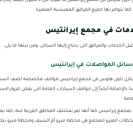
تبلغ أسعار تملك منازل تاون هاوس في مجمع إيرانتي
ما يتوافر بها جميع المرافق المعيشية المتميزة.
دمات في مجمع إيرانتيس
ل الخدمات والمرافق التي يحتاج إليها السكان، ومن بينها ما يلي:
سائل المواصلات في إيرانتيس
نازل تاون هاوس في مجمع إيرانتيس مواقف مخصصة لصف السيا
 بالإضافة أيضاً إلى مواقف السيارات العامة التي يمكن للزوار الا
امة.
 بمجمع إيرانتيس كما أنها تمر بمختلف المناطق القريبة منه، كما 
محطات المترو للمجمع هي محطة مترو أم الشيف ومحطة مترو بنك أ