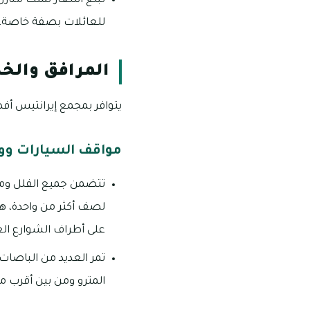
للعائلات بصفة خاصة، ك
المرافق والخ
يتوافر بمجمع إيرانتيس أفض
مواقف السيارات وو
تتضمن جميع الفلل وم
لصف أكثر من واحدة، هذا
على أطراف الشوارع الع
تمر العديد من الباصات
المترو ومن بين أقرب 