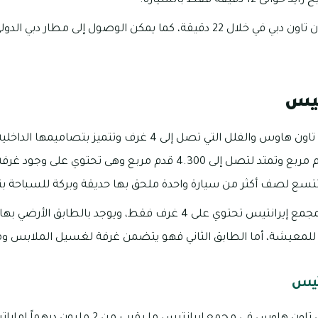
 دقيقة فقط بالسيارة.
تيس
توجد العديد من وحدات تاون هاوس والفلل التي تصل إلى 4 غرف وتت
مساحتها من 1.813 قدم مربع وتمتد لتصل إلى 4.300 قدم مربع وهى تح
تتسع لصف أكثر من سيارة واحدة ملحق بها حديقة وبركة للسباحة ب
توجد الكثير من الفلل بمجمع إيرانتيس تحتوي على 4 غرف فقط، ويوجد
لمعيشة، أما الطابق الثاني فهو يتضمن غرفة لغسيل الملابس و
تيس