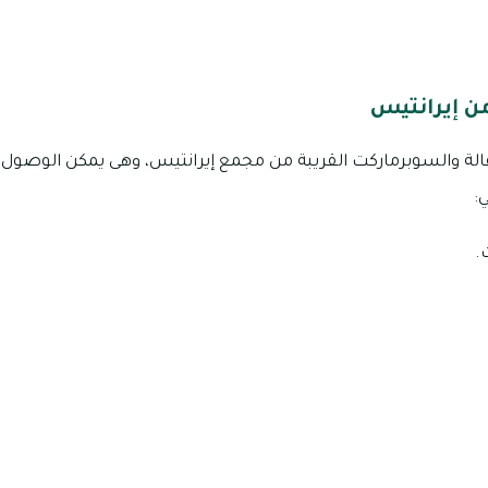
ن إيرانتيس
:
.