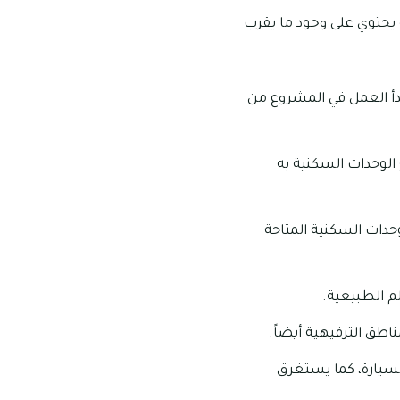
 يحتوي على وجود ما يقرب
دأ العمل في المشروع من
الوحدات السكنية به
وحدات السكنية المتاحة
اطق الترفيهية أيضاً.
س في خلال فترة تستغرق 20 دقيقة فقط بالسيارة، كما يستغرق