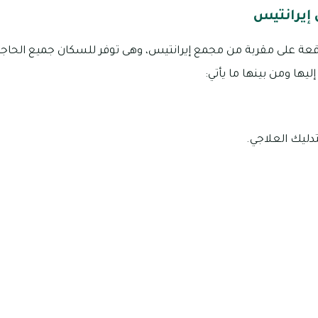
 إيرانتيس
لواقعة على مقربة من مجمع إيرانتيس، وهى توفر للسكان جميع الح
يها ومن بينها ما يأتي:
دليك العلاجي.