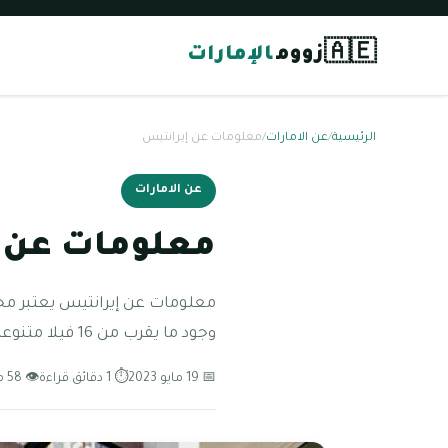
🇦🇪
زووم
الإمارات
الرئيسية
/
عن الامارات
/
معلومات عن إيرانتيس
عن الامارات
معلومات عن 
معلومات عن إيرانتيس يعتبر مجمع
وجود ما يقرب من 16 فيلا متنوعة هذا بالإضافة أيضاً إلى وجود
📅 19 مايو 2023
⏱ 1 دقائق قراءة
👁 58 مشاهدة