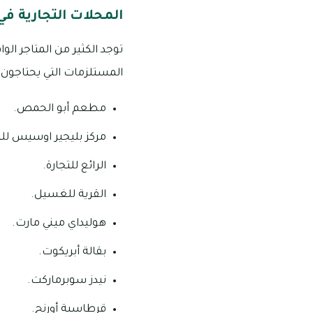
المحلات التجارية في
توجد الكثير من المتاجر ا
المستلزمات التي يحتاجون إل
مطعم أبو الحمص.
مركز بليجير اوسيس للت
الرائع للتجارة.
القرية للغسيل.
هوليداي ميني مارت.
بقالة أبريكوت.
نيدز سوبرماركت.
قرطاسية أورنج.