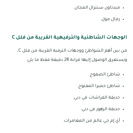
ميدتاون سنترال المجان.
رمال مول.
الوجهات الشاطئية والترفيهية القريبة من فلل C
من بين أهم الشواطئ ووجهات الترفيه القريبة من فلل C،
ويستغرق الوصول إليها قرابة 28 دقيقة فقط ما يلي:
شاطئ الصفوح.
شاطئ جميرا المفتوح.
حديقة الفراشات في دبي.
حديقة الزهور في دبي.
آي إم جي عالم من المغامرات.