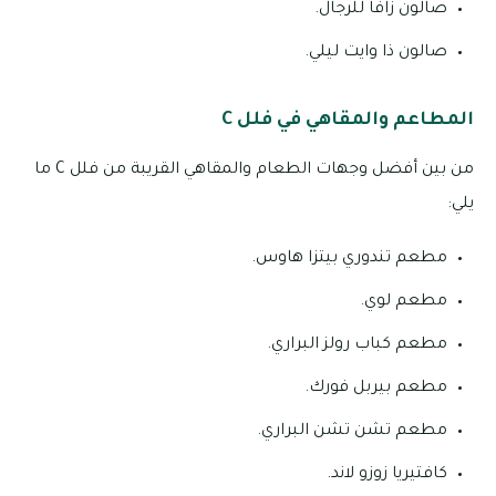
صالون زافا للرجال.
صالون ذا وايت ليلي.
المطاعم والمقاهي في فلل C
من بين أفضل وجهات الطعام والمقاهي القريبة من فلل C ما
يلي:
مطعم تندوري بيتزا هاوس.
مطعم لوي.
مطعم كباب رولز البراري.
مطعم بيربل فورك.
مطعم تشن تشن البراري.
كافتيريا زوزو لاند.