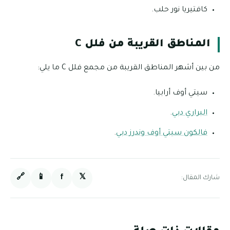
كافتيريا نور حلب.
المناطق القريبة من فلل C
من بين أشهر المناطق القريبة من مجمع فلل C ما يلي:
سيتي أوف أرابيا.
البراري دبي
.
فالكون سيتي أوف وندرز دبي
.
🔗
📱
f
𝕏
شارك المقال: