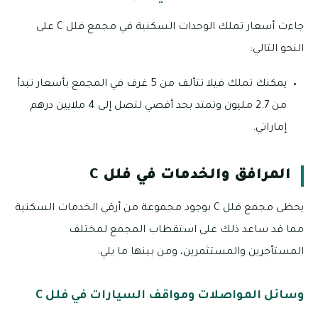
جاءت أسعار تملك الوحدات السكنية في مجمع فلل C على
النحو التالي:
يمكنك تملك فيلا تتألف من 5 غرف في المجمع بأسعار تبدأ
من 2.7 مليون وتمتد بحد أقصي لتصل إلى 4 ملايين درهم
إماراتي.
المرافق والخدمات في فلل C
يحظى مجمع فلل C بوجود مجموعة من أرقي الخدمات السكنية
مما قد ساعد ذلك على استقطاب المجمع لمختلف
المستأجرين والمستثمرين، ومن بينها ما يلي:
وسائل المواصلات ومواقف السيارات في فلل C