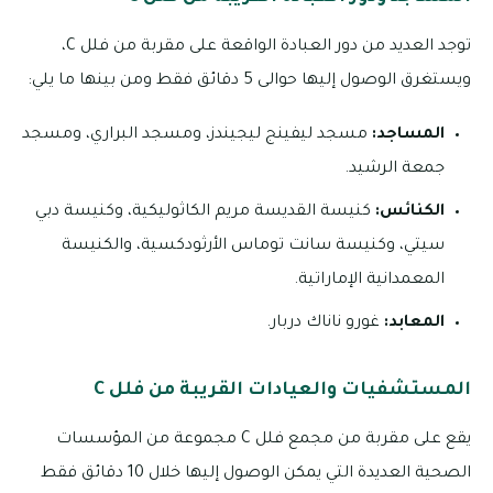
توجد العديد من دور العبادة الواقعة على مقربة من فلل C،
ويستغرق الوصول إليها حوالى 5 دقائق فقط ومن بينها ما يلي:
المساجد:
مسجد ليفينج ليجيندز، ومسجد البراري، ومسجد
جمعة الرشيد.
الكنائس:
كنيسة القديسة مريم الكاثوليكية، وكنيسة دبي
سيتي، وكنيسة سانت توماس الأرثودكسية، والكنيسة
المعمدانية الإماراتية.
المعابد:
غورو ناناك دربار.
المستشفيات والعيادات القريبة من فلل C
يقع على مقربة من مجمع فلل C مجموعة من المؤسسات
الصحية العديدة التي يمكن الوصول إليها خلال 10 دقائق فقط