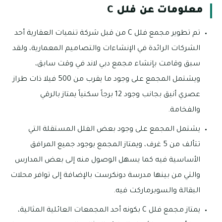
معلومات عن فلل C
تم تطوير مجمع فلل C من قبل شركة تنميات العقارية أحد
الشركات الرائدة في الإنشاءات والتصاميم المعمارية، ولقد
سبق وقامت بإنشاء مجمع دبي لاند في وقت سابق،
ويشتمل المجمع على وجود ما يقرب من 500 فيلا ذات طراز
عصري أنيق بجانب وجود 12 برجاً سكنياً يمتاز بالرقي
والفخامة.
يشتمل المجمع على وجود بعض الفلل المستقلة التي
تتألف من 5 غرف، ويمتاز المجمع بوجود جميع المرافق
الأساسية فيه كما يسهل الوصول منه إلى بعض المدارس
والتي من بينها مدرسة دونكرست بالإضافة إلى توافر محلات
البقالة والسوبرماركت فيه.
يمتاز مجمع فلل C بكونه أحد المجمعات العائلية المثالية،