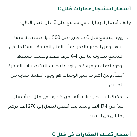
أسعار استئجار عقارات فلل C
جاءت أسعار الإيجارات في مجمع فلل C على النحو التالي:
يوجد بمجمع فلل C ما يقرب من 500 فيلا مستقلة فيما
بينها، ومن الجدير بالذكر هو أن الفلل المتاحة للاستئجار في
المجمع تتفاوت ما بين 4-6 غرف فقط وتتسم جميعها
بوجود تصاميم فريدة من نوعها بجانب التشطيبات الفاخرة
أيضاً، ومن أهم ما يميز الوحدات هو وجود أنظمة حماية من
الحرائق.
يمكنك استئجار فيلا تتألف من 5 غرف في فلل C بأسعار
تبدأ من 174 ألف وتمتد بحد أقصي لتصل إلى 270 ألف درهم
إماراتي في السنة.
أسعار تملك العقارات في فلل C