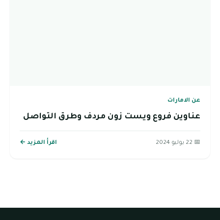
عن الامارات
عناوين فروع ويست زون مردف وطرق التواصل
📅 22 يوليو 2024
اقرأ المزيد ←