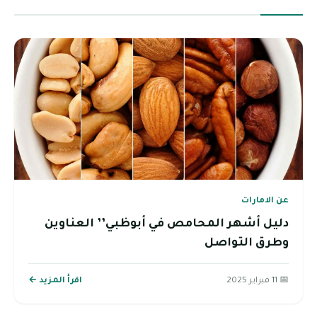
عن الامارات
دليل أشهر المحامص في أبوظبي’’ العناوين
وطرق التواصل
📅 11 فبراير 2025
اقرأ المزيد ←