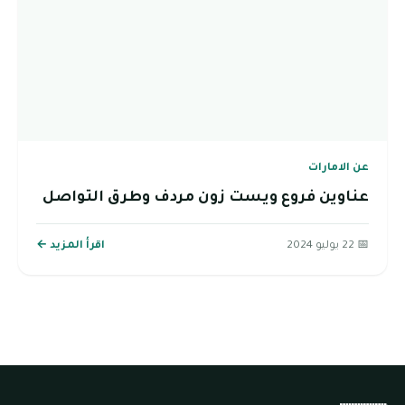
عن الامارات
عناوين فروع ويست زون مردف وطرق التواصل
📅 22 يوليو 2024
اقرأ المزيد ←