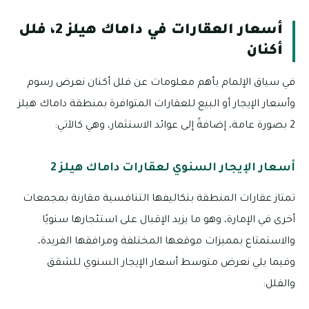
أسعار العقارات في داماك هيلز 2، فلل
أكنان
في سياق الإلمام بأهم معلومات عن فلل أكنان نعرض رسوم
وأسعار الإيجار أو البيع للعقارات المتوافرة بمنطقة داماك هيلز
2 بصورة عامة، إضافةً إلى عوائد الاستثمار، وهي كالآتي:
أسعار الإيجار السنوي لعقارات داماك هيلز 2
تمتاز عقارات المنطقة بتكاليفها التنافسية مقارنة بمجمعات
أخرى في الإمارة، وهو ما يزيد الإقبال على استئجارها سنويًا
والاستمتاع بمميزات موقعها المختلفة ومرافقها الفريدة،
وفيما يلي نعرض متوسط أسعار الإيجار السنوي للشقق
والفلل: