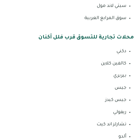
سيتي لاند مول
سوق المرابع العربية
محلات تجارية للتسوق قرب فلل أكنان
دكني
كالفين كلاين
بيربري
جيس
جيس كيدز
ريفولي
تشارلز اند كيث
ألدو