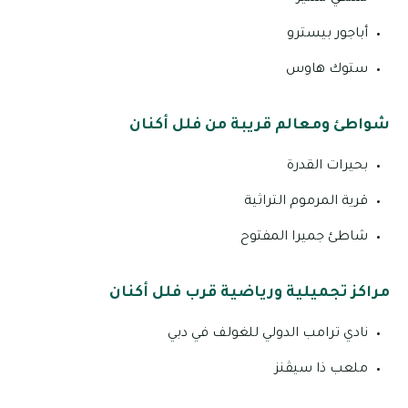
أباجور بيسترو
ستوك هاوس
شواطئ ومعالم قريبة من فلل أكنان
بحيرات القدرة
قرية المرموم التراثية
شاطئ جميرا المفتوح
مراكز تجميلية ورياضية قرب فلل أكنان
نادي ترامب الدولي للغولف في دبي
ملعب ذا سيڤنز