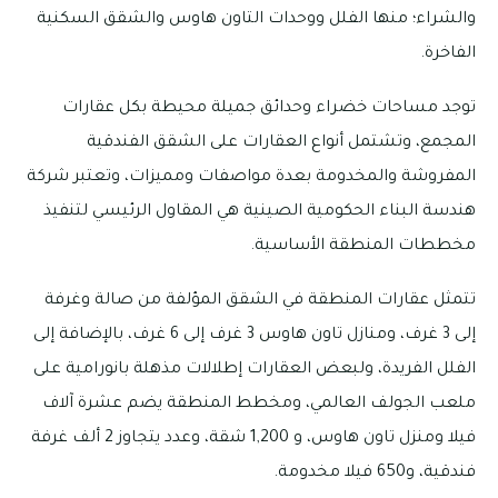
والشراء؛ منها الفلل ووحدات التاون هاوس والشقق السكنية
الفاخرة.
توجد مساحات خضراء وحدائق جميلة محيطة بكل عقارات
المجمع، وتشتمل أنواع العقارات على الشقق الفندقية
المفروشة والمخدومة بعدة مواصفات ومميزات، وتعتبر شركة
هندسة البناء الحكومية الصينية هي المقاول الرئيسي لتنفيذ
مخططات المنطقة الأساسية.
تتمثل عقارات المنطقة في الشقق المؤلفة من صالة وغرفة
إلى 3 غرف، ومنازل تاون هاوس 3 غرف إلى 6 غرف، بالإضافة إلى
الفلل الفريدة، ولبعض العقارات إطلالات مذهلة بانورامية على
ملعب الجولف العالمي، ومخطط المنطقة يضم عشرة آلاف
فيلا ومنزل تاون هاوس، و 1,200 شقة، وعدد يتجاوز 2 ألف غرفة
فندقية، و650 فيلا مخدومة.