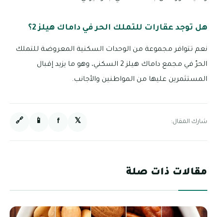
هل توجد عقارات للتملك الحر في داماك هيلز 2؟
نعم تتوافر مجموعة من الوحدات السكنية المعروضة للتملك
الحرّ في مجمع داماك هيلز 2 السكني، وهو ما يزيد إقبال
المستثمرين عليها من المواطنين والأجانب.
🔗
📱
f
𝕏
شارك المقال:
مقالات ذات صلة