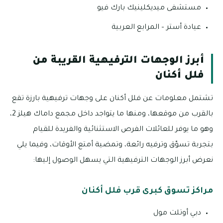
مستشفى ميديكلينيك بارك فيو
عيادة أستر – المرابع العربية
أبرز الوجهات الترفيهية القريبة من
فلل أكنان
تشتمل معلومات عن فلل أكنان على وجهات ترفيهية بارزة تقع
بالقرب من موقعها، ومنها ما يتواجد داخل مجمع داماك هيلز 2،
وهو ما يوفر للعائلات الفرص الاستثنائية والفريدة للقيام
بتجربة تسوّق وترفيه رائعة، وتمضية أمتع الأوقات، وفيما يلي
نعرض أبرز الوجهات الترفيهية التي يسهل الوصول إليها:
مراكز تسوق كبرى قرب فلل أكنان
دبي أوتلت مول