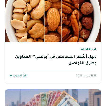
عن الامارات
دليل أشهر المحامص في أبوظبي’’ العناوين
وطرق التواصل
📅 11 فبراير 2025
اقرأ المزيد ←