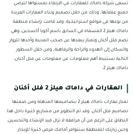
تسعى شركة داماك للعقارات في الارتقاء بمستواها لترضي
جميع عملائها، وذلك من خلال تصميم وبناء العقارات الفريدة
من نوعها في مواقع استراتيجية، وقد قامت بإنشاء منطقة
داماك هيلز 2 المسماة في السابق باسم أكويا أكسجين، وهي
تضم فلل أكنان وتمتاز ببعدها عن صخب المدينة وأخذها للزوار
والسكان إلى الهدوء والراحة والرفاهية، ومن خلال السطور
التالية نستنبط أهم معلومات عن معلومات عن فلل أكنان،
داماك هيلز 2:
العقارات في داماك هيلز 2 فلل أكنان
تمتاز عقارات داماك هيلز 2 بتصاميمها المذهلة ومن ضمنها
تصاميم فلل أكنان، وقد تم التطوير من مشاريع كثيرة داخل هذا
النطاق على الرغم من أن مرافقه لا تزال قيد الإنشاء والتحسين،
وحين زيارتك للمنطقة ستتوافر أمامك فرص كثيرة للإيجار