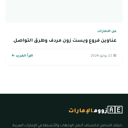
عن الامارات
عناوين فروع ويست زون مردف وطرق التواصل
📅 22 يوليو 2024
اقرأ المزيد ←
🇦🇪
زووم
الإمارات
دليلك الشامل لاكتشاف أجمل الوجهات والأنشطة في الإمارات العربية