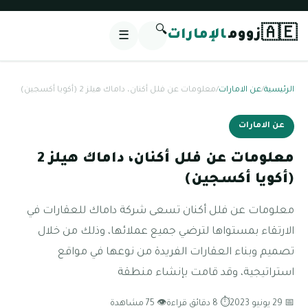
🔍
🇦🇪
زووم
الإمارات
☰
الرئيسية
/
عن الامارات
/
معلومات عن فلل أكنان، داماك هيلز 2 (أكويا أكسجين)
عن الامارات
معلومات عن فلل أكنان، داماك هيلز 2
(أكويا أكسجين)
معلومات عن فلل أكنان تسعى شركة داماك للعقارات في
الارتقاء بمستواها لترضي جميع عملائها، وذلك من خلال
تصميم وبناء العقارات الفريدة من نوعها في مواقع
استراتيجية، وقد قامت بإنشاء منطقة
📅 29 يونيو 2023
⏱ 8 دقائق قراءة
👁 75 مشاهدة