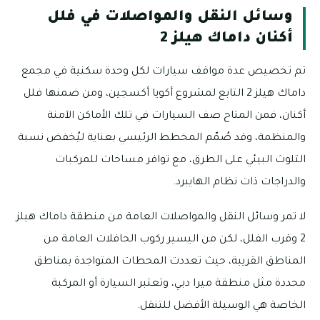
وسائل النقل والمواصلات في فلل
أكنان داماك هيلز 2
تم تخصيص عدة مواقف سيارات لكل وحدة سكنية في مجمع
داماك هيلز 2 التابع لمشروع أكويا أكسجين، ومن ضمنها فلل
أكنان، فمن المتاح صف السيارات في تلك الأماكن الآمنة
والمنظمة، وقد صُمّم المخطط الرئيسي بعناية ليُخفض نسبة
التلوث البيئي على الطرق، مع توافر مساحات للمركبات
والدراجات ذات نظام الهايبرد.
لا تمر وسائل النقل والمواصلات العامة من منطقة داماك هيلز
2 وقرب الفلل، لكن من اليسير ركوب الحافلات العامة من
المناطق القريبة، حيث تعددت المحطات المتواجدة بمناطق
محددة مثل منطقة ميرا دبي، وتعتبر السيارة أو المركبة
الخاصة هي الوسيلة الأفضل للتنقل.