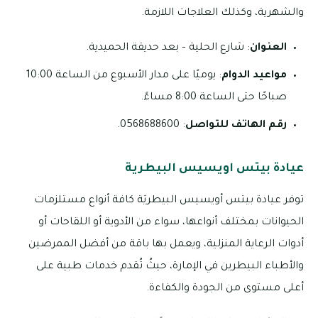
والشهرية، وكذلك العلاجات اللازمة.
العنوان
: شارع الحلية – بعد حديقة الحميدية.
مواعيد الدوام
: يوميًا على مدار الأسبوع من الساعة 10:00
صباحًا حتى الساعة 8:00 مساءً.
رقم الهاتف للتواصل
: 0568688600.
عيادة بيتس اويسيس البيطرية
توفر عيادة بيتس أويسيس البيطريَة كافة أنواع مستلزمات
الحيوانات بمختلف أنواعها، سواء من الأدوية أو اللقاحات أو
أدوات الرعاية المنزلية، ويعمل بها باقة من أفضل الممرضين
والأطباء البيطرين في الإمارة، حيثُ تُقدم خدمات طبية على
أعلى مستوى من الجودة والكفاءة.