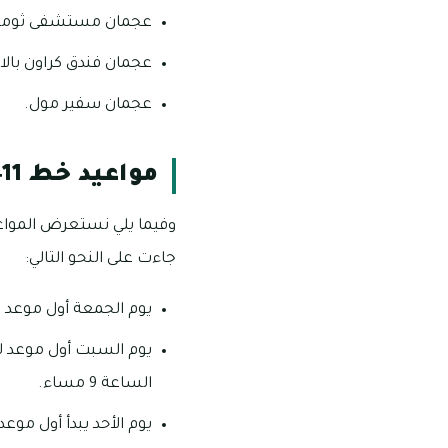
عجمان مستشفى ثومب
عجمان فندق كراون بال
عجمان سفير مول.
مواعيد خط E411
وفيما يلي نستعرض الموا
جاءت على النحو التالي:
يوم الجمعة أول موعد للانطلاق يبدأ من الساعة 6
الساعة 9 مساء.
يوم الأحد يبدأ أول موعد للانطلاق من الساعة 11 صب