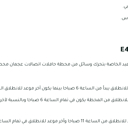
ي.
اس.
عيد الخاصة بتحرك وسائل من محطة حافلات اتصالات عجمان محط
 صباحا بينما يكون آخر موعد للانطلاق الساعة 9 مساء.
يوم السبت أول موعد للانطلاق من المحطة يكون في ت
احا وآخر موعد للانطلاق في تمام الساعة 9:51 مساء.