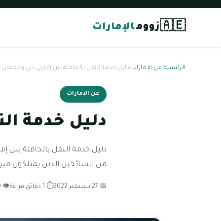
🇦🇪
زووم
الإمارات
الرئيسية
/
عن الامارات
/
دليل خدمة النقل بالحافلة بين إمارتي دبي وعجمان
عن الامارات
دليل خدمة الن
دليل خدمة النقل بالحافلة بين إ
من السائحين الذين يمتلكون ميزا
📅 27 سبتمبر 2022
⏱ 1 دقائق قراءة
👁 129 مشاهدة