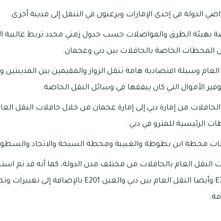
ضي الدولة في إحدى الإمارات ويرغبون في التنقل إلى مدينة أخرى.
ة بهيئة الطرق والمواصلات حسب جدول زمني محدد تربط غالبية الم
ن المحطات الخاصة بالحافلات بين دبي وعجمان.
لعام وسيلة اقتصادية هامة تنقل الزوار والمقيمين بين المدينتين و
فير الأموال التي كان ينفقها في وسائل النقل الخاصة.
الحافلات من إمارة دبي إلى إمارة عجمان من خلال حافلات النقل العام
ت الرئيسية للمترو في دبي.
 محطة ابن بطوطة والغبيبة ومحطة السبخة والاتحاد والسطوة 
ت النقل العام بالحافلات من مختلف مدن الدولة، كما أنه قد تم اس
من دبي إلى الفجيرة E700 وأيضا النقل العام بين دبي والعي
مة.