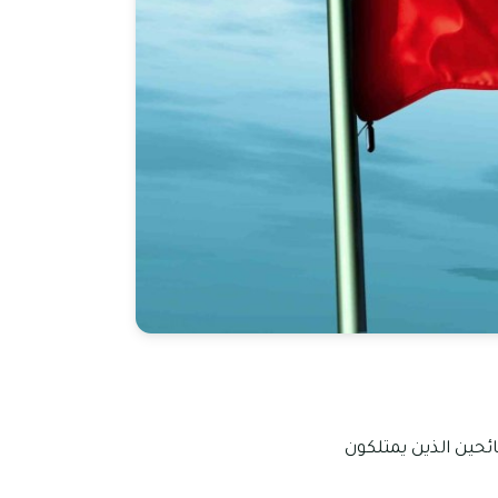
ئحين الذين يمتلكون