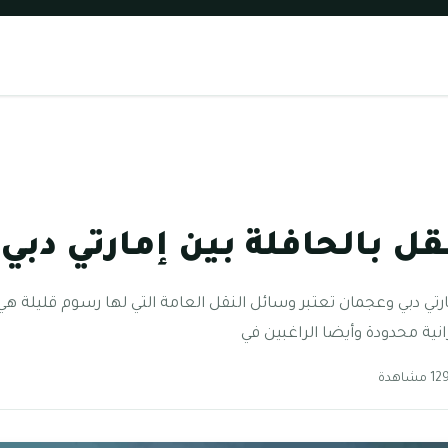
قل بالحافلة بين إمارتي دب
مارتي دبي وعجمان تعتبر وسائل النقل العامة التي لها رسوم قليلة ه
نية محدودة وأيضا الراغبين في