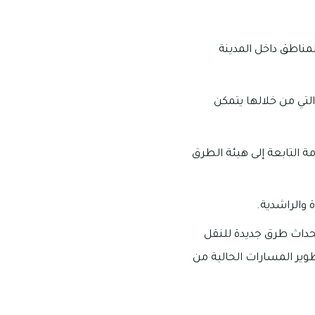
ناطق داخل المدينة
التي من خلالها يتمكن
ة التابعة إلى هيئة الطرق
والراشدية.
تحداث طرق جديدة للنقل
ن E201 بالإضافة إلى تغييرات وتطوير المسارات الحالية من