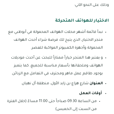
وذلك على النحو الآتي:
الاختيار للهواتف المتحركة
نبدأ قائمة أشهر محلات الهواتف المحمولة في أبوظبي مع
متجر الاختيار، الذي يتيح لك فرصة شراء أحدث الهواتف
المحمولة وأجهزة الكمبيوتر المواكبة للعصر.
و يعتبر هذا المتجر خياراً ممتازاً للبحث عن أحدث موديلات
الهواتف وملحقاتها بأسعار مناسبة للجميع، كما يتميز
بوجود طاقم عمل ماهر ومحترف في التعامل مع الزبائن.
العنوان
شارع هزاع بن زايد الأول، منطقة آل نهيان.
أوقات العمل
من الساعة 09:30 صباحاً حتى 11:00 مساءً (خلال الفترة
من السبت إلى الخميس)