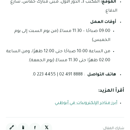
الموقع:
المكتب 3، الدور الأول، مبنى مبارك خماس، شارع
الدفاع.
أوقات العمل
09:00 صباحًا – 11:30 مساءً (من يوم السبت إلى يوم
الخميس)
من الساعة 10:00 صباحًا حتى 12:00 ظهرًا، ومن الساعة
02:00 ظهرًا حتى 11:30 مساءً (يوم الجمعة).
هاتف التواصل
: 8888 491 02 | 4455 223 0.
أقرأ المزيد:
أبرز متاجر الإلكترونيات في أبوظبي
🔗
📱
f
𝕏
شارك المقال: