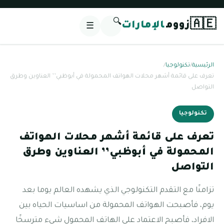
🔍
🇦🇪
زووم
الإمارات
☰
الرئيسية
/
تكنولوجيا
/
تعرف على قائمة أشهر محلات الهواتف المحمولة في أبوظبي’’ العناوين وطرق
التواصل
تكنولوجيا
تعرف على قائمة أشهر محلات الهواتف
المحمولة في أبوظبي’’ العناوين وطرق
التواصل
تزامنًا مع التقدم التكنولوجي الذي يشهده العالم يوما بعد
يوم، فأصبحت الهواتف المحمولة من اساسيات الحياه بين
الافراد، فأصبح الاعتماد على الهاتف المحمول شيء مترسخًا