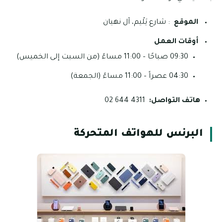
الموقع
: شارع يَلْيم، آل نهيان
أوقات العمل
09:30 صباحًا – 11:00 مساءً (من السبت إلى الخميس)
04:30 عصراً – 11:00 مساءً (الجمعة)
هاتف التواصل:
4311 644 02
البرنس للهواتف المتحركة