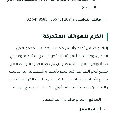
من الساعة 11:00 صباحاً حتى 12:00 منتصف الليل (يوم
الجمعة)
هاتف التواصل
: 2091 181 056 | 8585 641 02
الكرم للهواتف المتحركة
إليك واحد من أقدم وأشهر محلات الهواتف المحمولة في
أبوظبي، وهو الكرم للهواتف المتحركة، الذي ستجد فروعه في
كافة نواحي الأمارات السبع ومن ثم تجد مجموعة واسعة من
جميع أنواع الهواتف، كما يتميز بأسعاره المعقولة التي تناسب
جميع الأفراد، بالإضافة إلى ذلك، يقدم ساعات الهواتف الذكية
والشواحن الأصلية لمختلف أنواع الهواتف في جميع فروعه.
الموقع
: شارع هزاع بن زايد، الظفرة
أوقات العمل