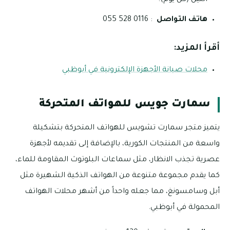
الليل (كل يوم).
هاتف التواصل
: 0116 528 055
أقرأ المزيد:
محلات صيانة الأجهزة الإلكترونية في أبوظبي
سمارت جويس للهواتف المتحركة
يتميز متجر سمارت تشويس للهواتف المتحركة بتشكيلة
واسعة من المنتجات الكورية، بالإضافة إلى تقديمه لأجهزة
عصرية تجذب الانظار، مثل سماعات البلوتوث المقاومة للماء،
كما يقدم مجموعة متنوعة من الهواتف الذكية الشهيرة مثل
أبل وسامسونغ، مما جعله واحداً من أشهر محلات الهواتف
المحمولة في أبوظبي.