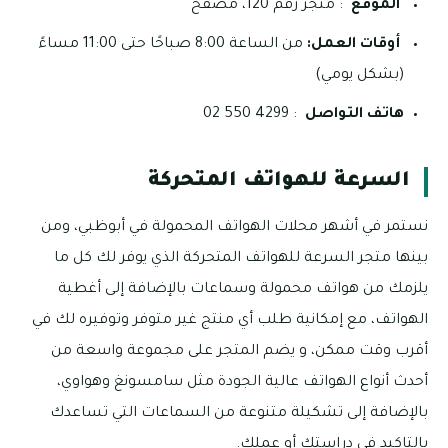
الموقع
: متجر رقم 120، مصفح
أوقات العمل:
من الساعة 8:00 صباحًا حتى 11:00 مساءً
(بشكل يومي)
هاتف التواصل
: 4299 550 02
السرعة للهواتف المتحركة
نستمر في أشهر محلات الهواتف المحمولة في أبوظبي، ومن
بينها متجر السرعة للهواتف المتحركة الذي يوفر لك كل ما
يلزمك من هواتف محمولة وسماعات بالإضافة إلى أغطية
الهواتف، مع إمكانية طلب أي منتج غير متوفر وتوفيره لك في
أقرب وقت ممكن، و يضم المتجر على مجموعة واسعة من
أحدث أنواع الهواتف عالية الجودة مثل سامسونغ وهواوي،
بالإضافة إلى تشكيلة متنوعة من السماعات التي تساعدك
بالتاكيد في دراستك أو عملك.